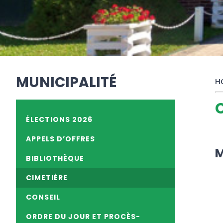
MUNICIPALITÉ
H
ÉLECTIONS 2026
APPELS D’OFFRES
M
BIBLIOTHÈQUE
CIMETIÈRE
CONSEIL
ORDRE DU JOUR ET PROCÈS-