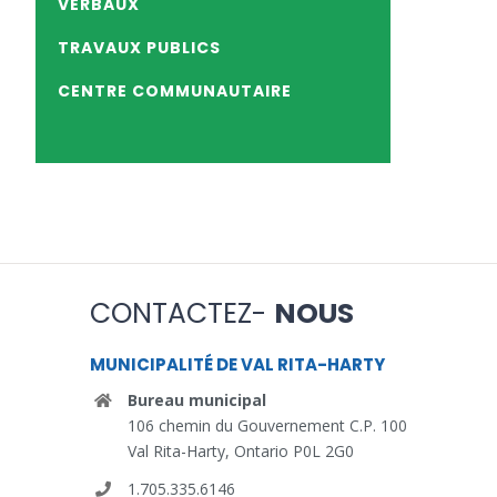
VERBAUX
TRAVAUX PUBLICS
CENTRE COMMUNAUTAIRE
CONTACTEZ-
NOUS
MUNICIPALITÉ DE VAL RITA-HARTY
Bureau municipal
106 chemin du Gouvernement C.P. 100
Val Rita-Harty, Ontario P0L 2G0
1.705.335.6146