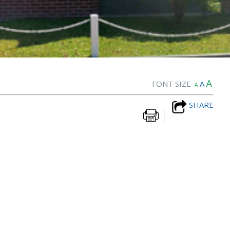
A
FONT SIZE
A
A
SHARE