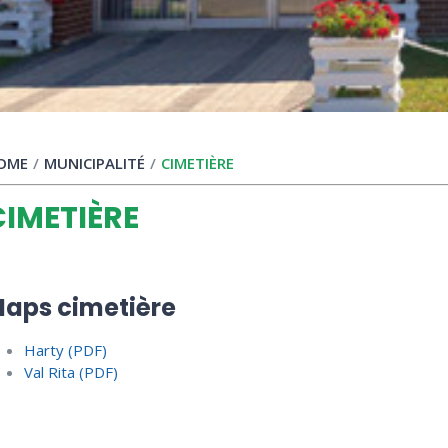
OME
/
MUNICIPALITÉ
/
CIMETIÈRE
CIMETIÈRE
aps cimetière
Harty (PDF)
Val Rita (PDF)