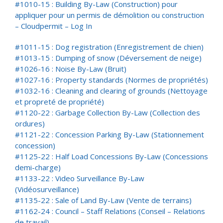
#1010-15 : Building By-Law (Construction)
pour
appliquer pour un permis de démolition ou construction
–
Cloudpermit – Log In
#1011-15 : Dog registration (Enregistrement de chien)
#1013-15 : Dumping of snow (Déversement de neige)
#1026-16 : Noise By-Law (Bruit)
#1027-16 : Property standards (Normes de propriétés)
#1032-16 : Cleaning and clearing of grounds (Nettoyage
et propreté de propriété
)
#1120-22 : Garbage Collection By-Law
(Collection des
ordures)
#1121-22 : Concession Parking By-Law
(Stationnement
concession)
#1125-22 : Half Load Concessions By-Law
(Concessions
demi-charge)
#1133-22 : Video Surveillance By-Law
(Vidéosurveillance)
#1135-22 : Sale of Land By-Law
(Vente de terrains)
#1162-24 : Council – Staff Relations
(Conseil – Relations
de travail)